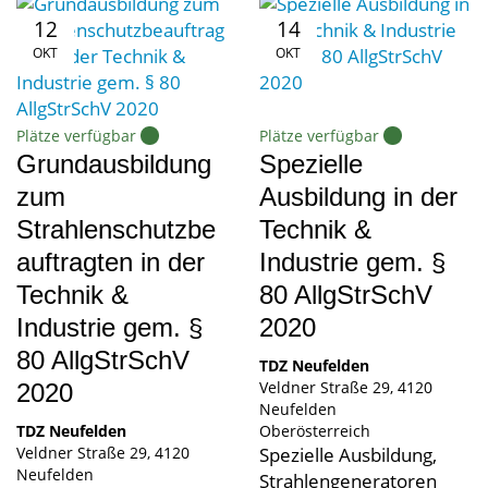
12
14
OKT
OKT
Plätze verfügbar
Plätze verfügbar
Grundausbildung
Spezielle
zum
Ausbildung in der
Strahlenschutzbe
Technik &
auftragten in der
Industrie gem. §
Technik &
80 AllgStrSchV
Industrie gem. §
2020
80 AllgStrSchV
TDZ Neufelden
Veldner Straße 29
4120
2020
Neufelden
TDZ Neufelden
Oberösterreich
Veldner Straße 29
4120
Spezielle Ausbildung,
Neufelden
Strahlengeneratoren