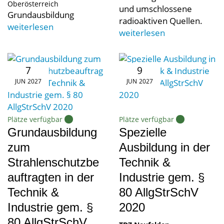
Oberösterreich
und umschlossene
Grundausbildung
radioaktiven Quellen.
weiterlesen
weiterlesen
7
9
JUN
2027
JUN
2027
Plätze verfügbar
Plätze verfügbar
Grundausbildung
Spezielle
zum
Ausbildung in der
Strahlenschutzbe
Technik &
auftragten in der
Industrie gem. §
Technik &
80 AllgStrSchV
Industrie gem. §
2020
80 AllgStrSchV