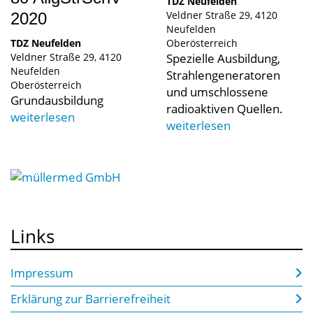
TDZ Neufelden
Veldner Straße 29
4120
2020
Neufelden
TDZ Neufelden
Oberösterreich
Veldner Straße 29
4120
Spezielle Ausbildung,
Neufelden
Strahlengeneratoren
Oberösterreich
und umschlossene
Grundausbildung
radioaktiven Quellen.
weiterlesen
weiterlesen
Links
Impressum
Erklärung zur Barrierefreiheit